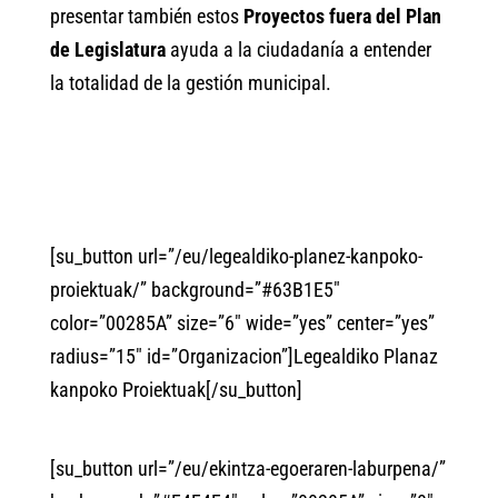
presentar también estos
Proyectos fuera del Plan
de Legislatura
ayuda a la ciudadanía a entender
la totalidad de la gestión municipal.
[su_button url=”/eu/legealdiko-planez-kanpoko-
proiektuak/” background=”#63B1E5″
color=”00285A” size=”6″ wide=”yes” center=”yes”
radius=”15″ id=”Organizacion”]Legealdiko Planaz
kanpoko Proiektuak[/su_button]
[su_button url=”/eu/ekintza-egoeraren-laburpena/”