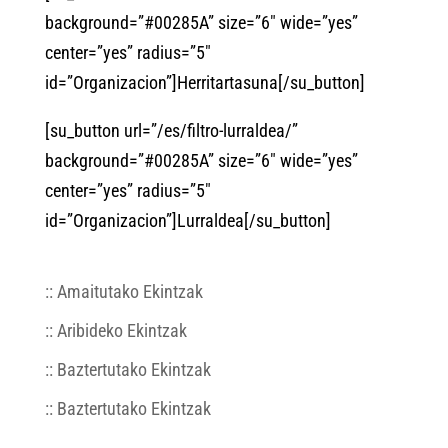
background=”#00285A” size=”6″ wide=”yes”
center=”yes” radius=”5″
id=”Organizacion”]Herritartasuna[/su_button]
[su_button url=”/es/filtro-lurraldea/”
background=”#00285A” size=”6″ wide=”yes”
center=”yes” radius=”5″
id=”Organizacion”]Lurraldea[/su_button]
:: Amaitutako Ekintzak
:: Aribideko Ekintzak
:: Baztertutako Ekintzak
:: Baztertutako Ekintzak